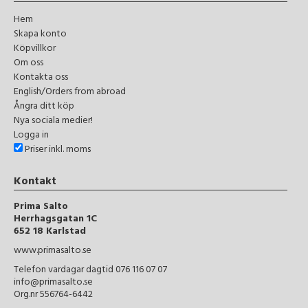
Hem
Skapa konto
Köpvillkor
Om oss
Kontakta oss
English/Orders from abroad
Ångra ditt köp
Nya sociala medier!
Logga in
Priser inkl. moms
Kontakt
Prima Salto
Herrhagsgatan 1C
652 18 Karlstad
www.primasalto.se
Telefon vardagar dagtid 076 116 07 07
info@primasalto.se
Org.nr 556764-6442