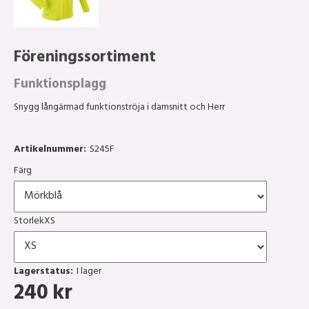
Föreningssortiment
Funktionsplagg
Snygg långärmad funktionströja i damsnitt och Herr
Artikelnummer:
S245F
Färg
StorlekXS
Lagerstatus:
I lager
240
kr