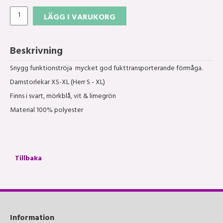
LÄGG I VARUKORG
Beskrivning
Snygg funktionströja mycket god fukttransporterande förmåga.
Damstorlekar XS-XL (Herr S - XL)
Finns i svart, mörkblå, vit & limegrön
Material 100% polyester
Tillbaka
Information