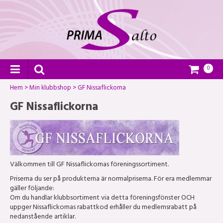
0
Hem
>
Min klubbshop
>
GF Nissaflickorna
GF Nissaflickorna
Välkommen till GF Nissaflickornas föreningssortiment.
Priserna du ser på produkterna är normalpriserna. För era medlemmar
gäller följande:
Om du handlar klubbsortiment via detta föreningsfönster OCH
uppger Nissaflickornas rabattkod erhåller du medlemsrabatt på
nedanstående artiklar.