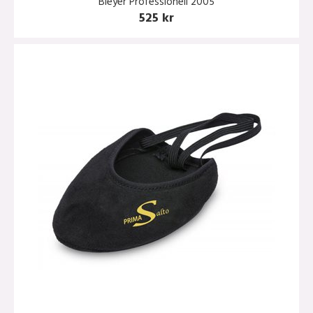
Bleyer Professionell 2005
525 kr