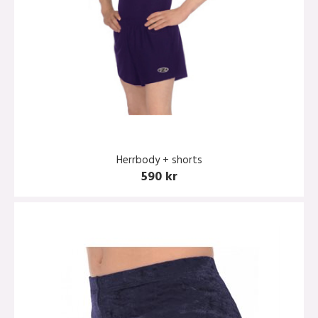
Herrbody + shorts
590 kr