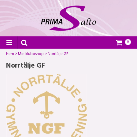
0
Hem
>
Min klubbshop
>
Norrtälje GF
Norrtälje GF