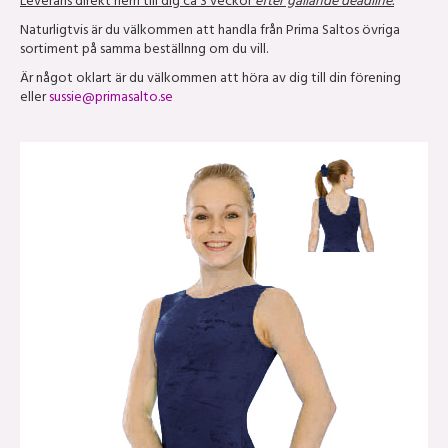
Leverans direkt hem till dig ca 3 veckor
efter gällande deadline.
Naturligtvis är du välkommen att handla från Prima Saltos övriga
sortiment på samma beställnng om du vill.
Är något oklart är du välkommen att höra av dig till din förening
eller
sussie@primasalto.se