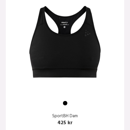
SportBH Dam
425 kr