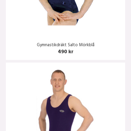
Gymnastikdräkt Salto Mörkblå
490 kr