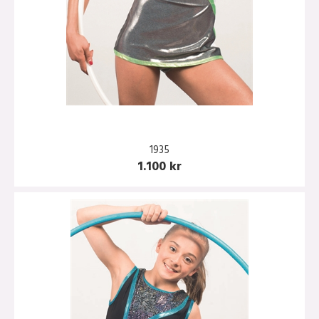
1935
1.100 kr