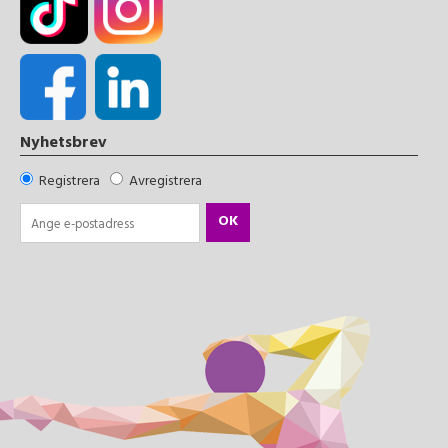
Nyhetsbrev
Registrera
Avregistrera
OK