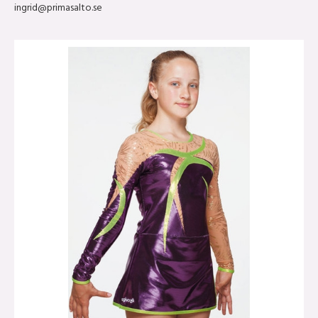
ingrid@primasalto.se