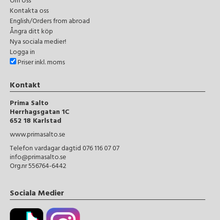
Om oss
Kontakta oss
English/Orders from abroad
Ångra ditt köp
Nya sociala medier!
Logga in
Priser inkl. moms
Kontakt
Prima Salto
Herrhagsgatan 1C
652 18 Karlstad
www.primasalto.se
Telefon vardagar dagtid 076 116 07 07
info@primasalto.se
Org.nr 556764-6442
Sociala Medier