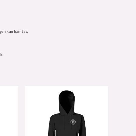
gen kan hämtas.
ek.