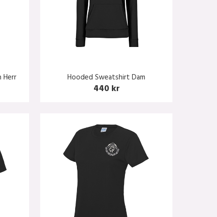
 Herr
Hooded Sweatshirt Dam
440 kr