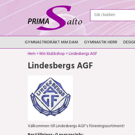
GYMNASTIKDRÄKT MM DAM
GYMNASTIK HERR
DESIG
Hem
>
Min klubbshop
>
Lindesbergs AGF
Lindesbergs AGF
Välkommen till Lindesbergs AGF's föreningssortiment!