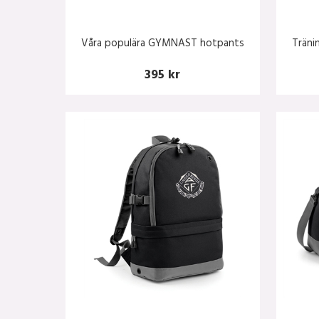
Våra populära GYMNAST hotpants
Träni
395 kr