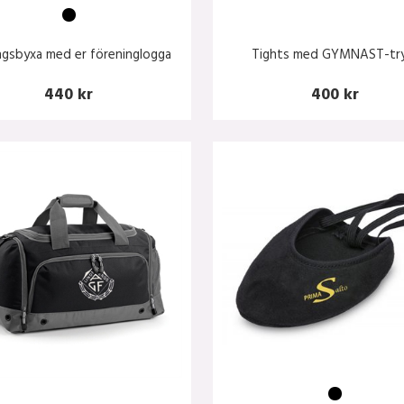
ngsbyxa med er föreninglogga
Tights med GYMNAST-tr
440 kr
400 kr