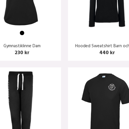
Gymnastiklinne Dam
Hooded Sweatshirt Barn och
230 kr
440 kr