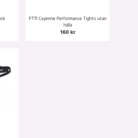
yck
PT11 Cayenne Performance Tights utan
hälla
160 kr