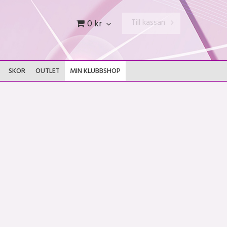
Till kassan
0 kr
SKOR
OUTLET
MIN KLUBBSHOP