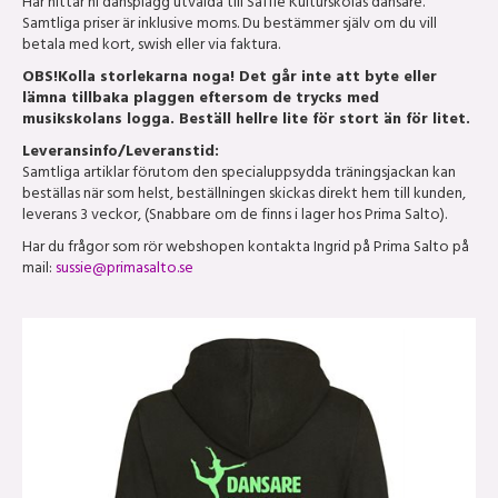
Här hittar ni dansplagg utvalda till Säffle Kulturskolas dansare.
Samtliga priser är inklusive moms. Du bestämmer själv om du vill
betala med kort, swish eller via faktura.
OBS!Kolla storlekarna noga! Det går inte att byte eller
lämna tillbaka plaggen eftersom de trycks med
musikskolans logga. Beställ hellre lite för stort än för litet.
Leveransinfo/Leveranstid:
Samtliga artiklar förutom den specialuppsydda träningsjackan kan
beställas när som helst, beställningen skickas direkt hem till kunden,
leverans 3 veckor, (Snabbare om de finns i lager hos Prima Salto).
Har du frågor som rör webshopen kontakta Ingrid på Prima Salto på
mail:
sussie@primasalto.se