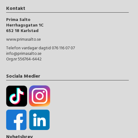
Kontakt
Prima Salto
Herrhagsgatan 1C
652 18 Karlstad
www.primasalto.se
Telefon vardagar dagtid 076 116 07 07
info@primasalto.se
Org.nr 556764-6442
Sociala Medier
Nyhetsbrev