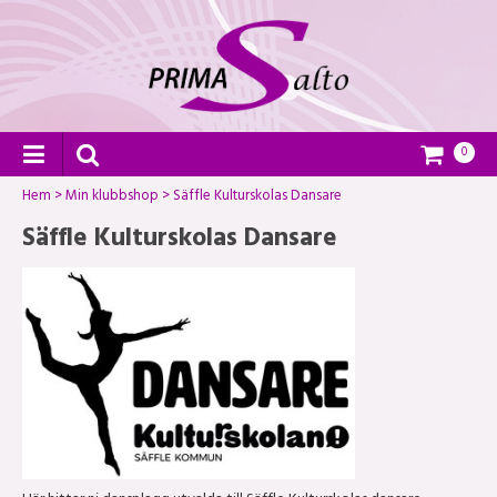
0
Hem
>
Min klubbshop
>
Säffle Kulturskolas Dansare
Säffle Kulturskolas Dansare