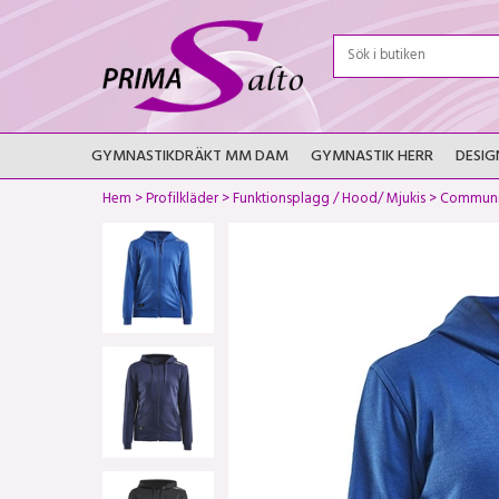
GYMNASTIKDRÄKT MM DAM
GYMNASTIK HERR
DESIG
Hem
>
Profilkläder
>
Funktionsplagg / Hood/ Mjukis
>
Communi