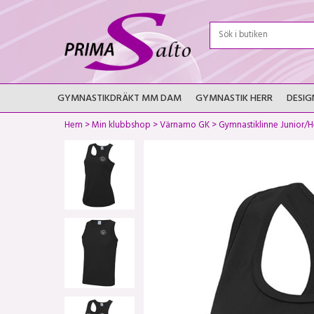
GYMNASTIKDRÄKT MM DAM
GYMNASTIK HERR
DESIG
Hem
>
Min klubbshop
>
Värnamo GK
>
Gymnastiklinne Junior/