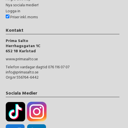
Nya sociala medier!
Logga in
Priser inkl. moms
Kontakt
Prima Salto
Herrhagsgatan 1C
652 18 Karlstad
www.primasalto.se
Telefon vardagar dagtid 076 116 07 07
info@primasalto.se
Org.nr 556764-6442
Sociala Medier