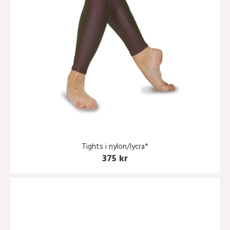
Tights i nylon/lycra*
375 kr