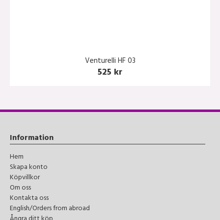
Venturelli HF 03
525 kr
Information
Hem
Skapa konto
Köpvillkor
Om oss
Kontakta oss
English/Orders from abroad
Ångra ditt köp