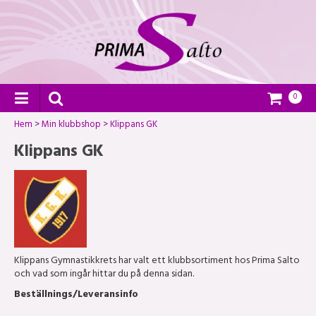
0
Hem
>
Min klubbshop
>
Klippans GK
Klippans GK
Klippans Gymnastikkrets har valt ett klubbsortiment hos Prima Salto
och vad som ingår hittar du på denna sidan.
Beställnings/Leveransinfo