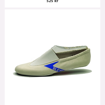
525 kr