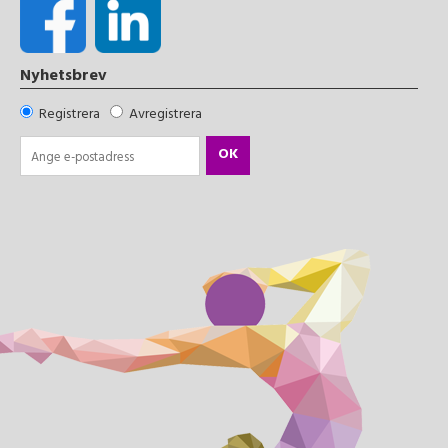
Nyhetsbrev
Registrera
Avregistrera
OK