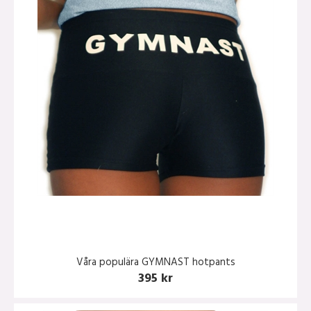
Våra populära GYMNAST hotpants
395 kr