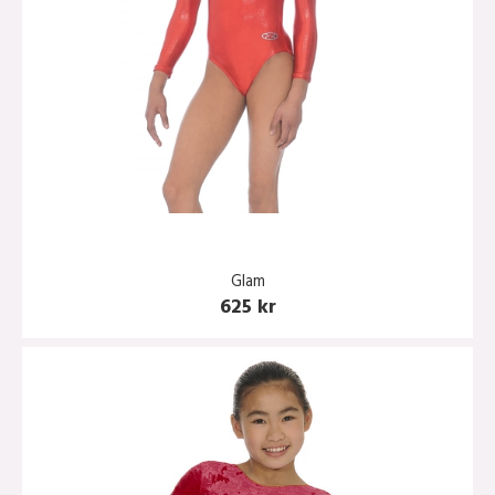
Glam
625 kr