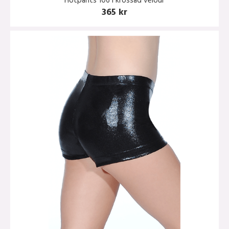
Hotpants 106 i krossad velour
365 kr