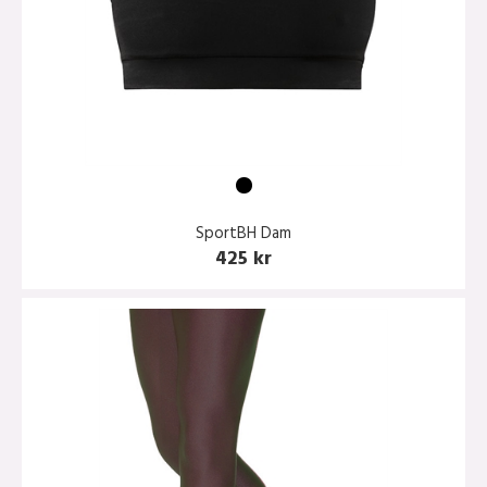
SportBH Dam
425 kr