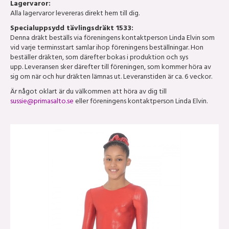
Lagervaror:
Alla lagervaror levereras direkt hem till dig.
Specialuppsydd tävlingsdräkt 1533:
Denna dräkt beställs via föreningens kontaktperson Linda Elvin som
vid varje terminsstart samlar ihop föreningens beställningar. Hon
beställer dräkten, som därefter bokas i produktion och sys
upp. Leveransen sker därefter till föreningen, som kommer höra av
sig om när och hur dräkten lämnas ut. Leveranstiden är ca. 6 veckor.
Är något oklart är du välkommen att höra av dig till
sussie@primasalto.se
eller föreningens kontaktperson Linda Elvin.