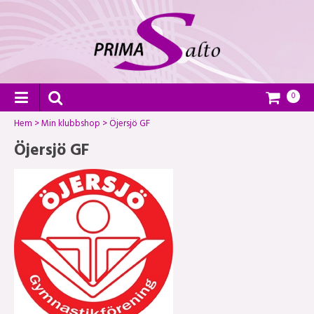
0
Hem
>
Min klubbshop
>
Öjersjö GF
Öjersjö GF