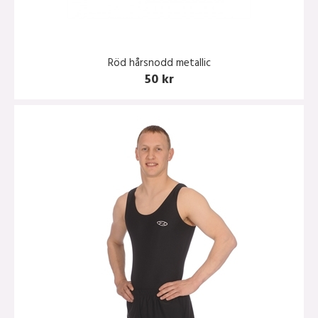
Röd hårsnodd metallic
50 kr