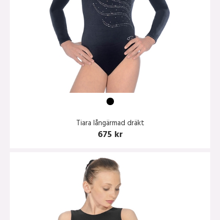
Tiara långärmad dräkt
675 kr