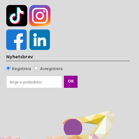
Nyhetsbrev
Registrera
Avregistrera
OK