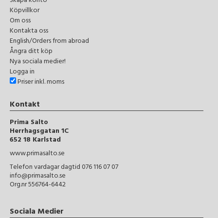
Skapa konto
Köpvillkor
Om oss
Kontakta oss
English/Orders from abroad
Ångra ditt köp
Nya sociala medier!
Logga in
Priser inkl. moms
Kontakt
Prima Salto
Herrhagsgatan 1C
652 18 Karlstad
www.primasalto.se
Telefon vardagar dagtid 076 116 07 07
info@primasalto.se
Org.nr 556764-6442
Sociala Medier