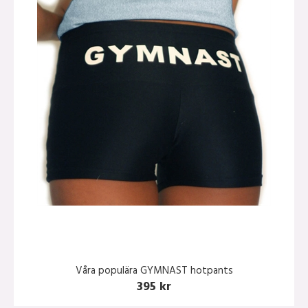
Våra populära GYMNAST hotpants
395 kr