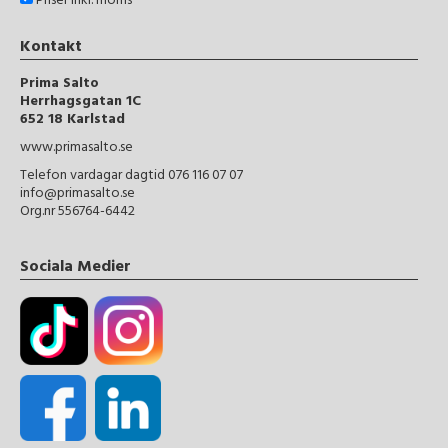
Priser inkl. moms
Kontakt
Prima Salto
Herrhagsgatan 1C
652 18 Karlstad
www.primasalto.se
Telefon vardagar dagtid 076 116 07 07
info@primasalto.se
Org.nr 556764-6442
Sociala Medier