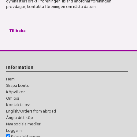
gymnasters dräkt i föreningen. Ibland anordnar föreningen
provdagar, kontakta föreningen om nästa datum.
Tillbaka
Information
Hem
Skapa konto
Köpvillkor
Om oss
Kontakta oss
English/Orders from abroad
Ångra ditt köp
Nya sociala medier!
Logga in