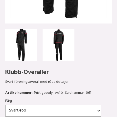
Klubb-Overaller
Svart föreningsoverall med röda detaljer
Artikelnummer:
Pristigepoly_sv/rö_Surahammar_061
Färg