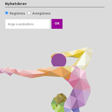
Nyhetsbrev
Registrera
Avregistrera
OK