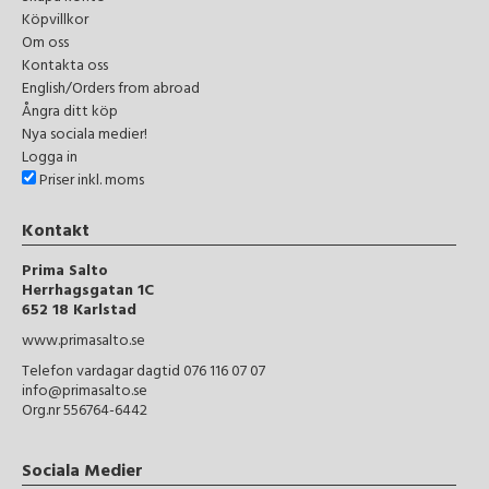
Köpvillkor
Om oss
Kontakta oss
English/Orders from abroad
Ångra ditt köp
Nya sociala medier!
Logga in
Priser inkl. moms
Kontakt
Prima Salto
Herrhagsgatan 1C
652 18 Karlstad
www.primasalto.se
Telefon vardagar dagtid 076 116 07 07
info@primasalto.se
Org.nr 556764-6442
Sociala Medier