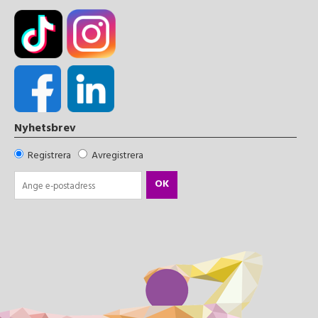
Nyhetsbrev
Registrera
Avregistrera
OK