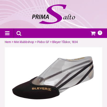
0
Hem
>
Min klubbshop
>
Pixbo GF
>
Bleyer Tåskor, 1834