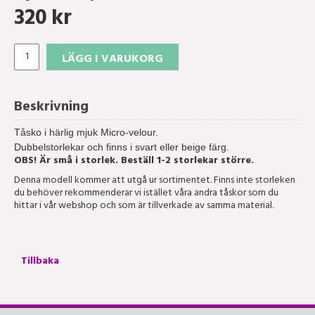
320
kr
LÄGG I VARUKORG
Beskrivning
Tåsko i härlig mjuk Micro-velour.
Dubbelstorlekar och finns i svart eller beige färg.
OBS! Är små i storlek. Beställ 1-2 storlekar större.
Denna modell kommer att utgå ur sortimentet. Finns inte storleken
du behöver rekommenderar vi istället våra andra tåskor som du
hittar i vår webshop och som är tillverkade av samma material.
Tillbaka