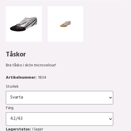
Tåskor
Bra tåsko i skön microvelour!
Artikelnummer:
1834
Storlek
Färg
Lagerstatus:
I lager