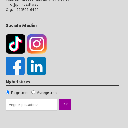
info@primasalto.se
Org.nr 556764-6442
Sociala Medier
Nyhetsbrev
Registrera
Avregistrera
OK