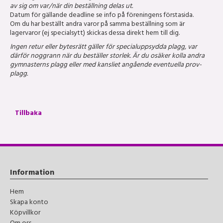
av sig om var/när din beställning delas ut.
Datum för gällande deadline se info på föreningens förstasida.
Om du har beställt andra varor på samma beställning som är
lagervaror (ej specialsytt) skickas dessa direkt hem till dig.
Ingen retur eller bytesrätt gäller för specialuppsydda plagg, var
därför noggrann när du beställer storlek. Är du osäker kolla andra
gymnasterns plagg eller med kansliet angående eventuella prov-
plagg.
Tillbaka
Information
Hem
Skapa konto
Köpvillkor