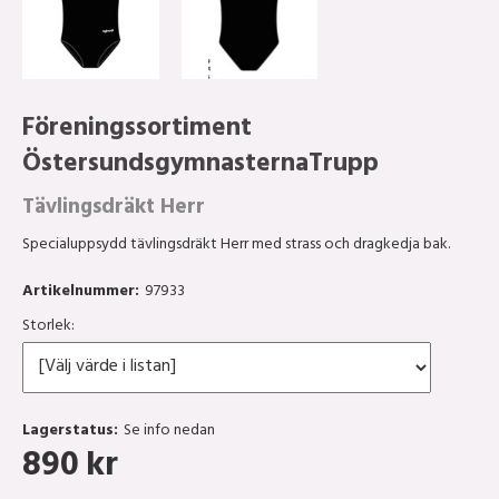
Föreningssortiment
ÖstersundsgymnasternaTrupp
Tävlingsdräkt Herr
Specialuppsydd tävlingsdräkt Herr med strass och dragkedja bak.
Artikelnummer:
97933
Storlek:
Lagerstatus:
Se info nedan
890
kr