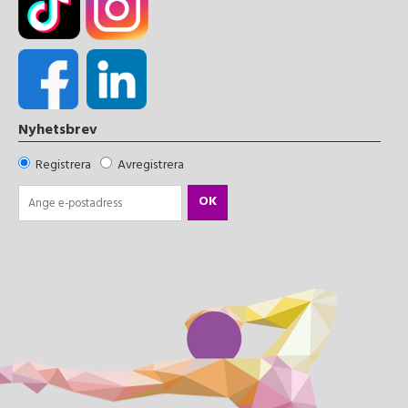
Nyhetsbrev
Registrera
Avregistrera
OK