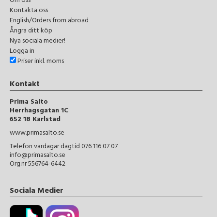
Om oss
Kontakta oss
English/Orders from abroad
Ångra ditt köp
Nya sociala medier!
Logga in
Priser inkl. moms
Kontakt
Prima Salto
Herrhagsgatan 1C
652 18 Karlstad
www.primasalto.se
Telefon vardagar dagtid 076 116 07 07
info@primasalto.se
Org.nr 556764-6442
Sociala Medier