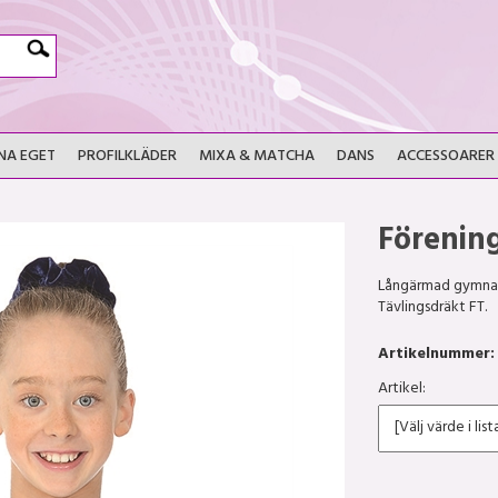
NA EGET
PROFILKLÄDER
MIXA & MATCHA
DANS
ACCESSOARER
Förenin
Långärmad gymnasti
Tävlingsdräkt FT.
Artikelnummer:
Artikel: