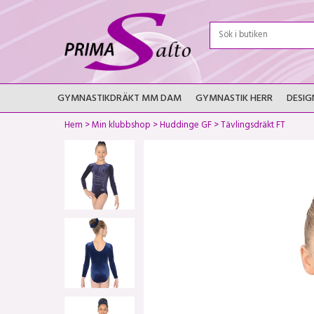
GYMNASTIKDRÄKT MM DAM
GYMNASTIK HERR
DESIG
Hem
>
Min klubbshop
>
Huddinge GF
>
Tävlingsdräkt FT