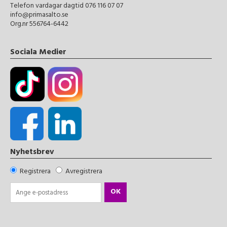
Telefon vardagar dagtid 076 116 07 07
info@primasalto.se
Org.nr 556764-6442
Sociala Medier
Nyhetsbrev
Registrera
Avregistrera
OK