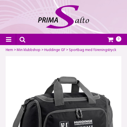
0
Hem
>
Min klubbshop
>
Huddinge GF
>
Sportbag med föreningstryck