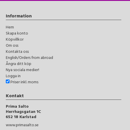
Information
Hem
Skapa konto
Köpvillkor
Om oss
Kontakta oss
English/Orders from abroad
Ångra ditt köp
Nya sociala medier!
Logga in
Priser inkl. moms
Kontakt
Prima Salto
Herrhagsgatan 1C
652 18 Karlstad
www.primasalto.se