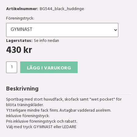
Artikelnummer:
BG544_black_huddinge
Föreningstryck:
Lagerstatus:
Se info nedan
430
kr
LÄGG I VARUKORG
Beskrivning
Sportbag med stort huvudfack, skofack samt "wet pocket" för
blöta träningskläder.
Ytterligare mindre fack finns. Avtagbar vadderad axelrem.
Inklusive föreningstryck.
Pris inklusive föreningstryck och rabatt.
Välj med tryck GYMNAST eller LEDARE