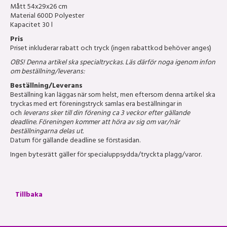
Mått 54x29x26 cm
Material 600D Polyester
Kapacitet 30 l
Pris
Priset inkluderar rabatt och tryck (ingen rabattkod behöver anges)
OBS! Denna artikel ska specialtryckas. Läs därför noga igenom infon
om beställning/leverans:
Beställning/Leverans
Beställning kan läggas när som helst, men eftersom denna artikel ska
tryckas med ert föreningstryck samlas era beställningar in
och
leverans sker till din förening ca 3 veckor efter gällande
deadline. Föreningen kommer att höra av sig om var/när
beställningarna delas ut.
Datum för gällande deadline se förstasidan.
Ingen bytesrätt gäller för specialuppsydda/tryckta plagg/varor.
Tillbaka