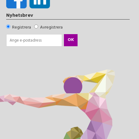
Nyhetsbrev
Registrera
Avregistrera
OK