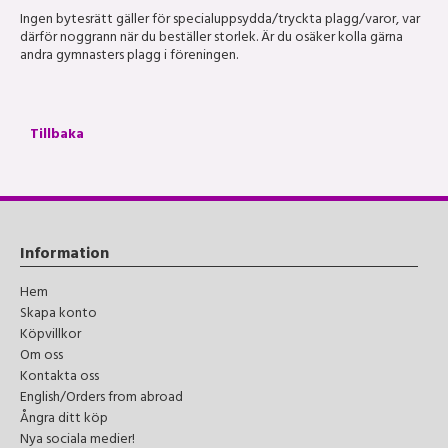
Ingen bytesrätt gäller för specialuppsydda/tryckta plagg/varor, var
därför noggrann när du beställer storlek. Är du osäker kolla gärna
andra gymnasters plagg i föreningen.
Tillbaka
Information
Hem
Skapa konto
Köpvillkor
Om oss
Kontakta oss
English/Orders from abroad
Ångra ditt köp
Nya sociala medier!