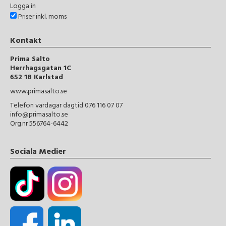
Logga in
Priser inkl. moms
Kontakt
Prima Salto
Herrhagsgatan 1C
652 18 Karlstad
www.primasalto.se
Telefon vardagar dagtid 076 116 07 07
info@primasalto.se
Org.nr 556764-6442
Sociala Medier