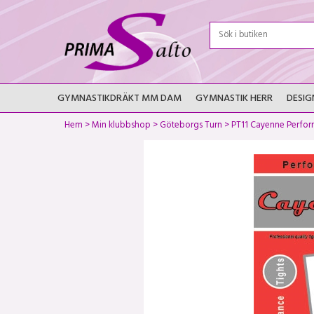
GYMNASTIKDRÄKT MM DAM
GYMNASTIK HERR
DESIG
Hem
>
Min klubbshop
>
Göteborgs Turn
>
PT11 Cayenne Perfor