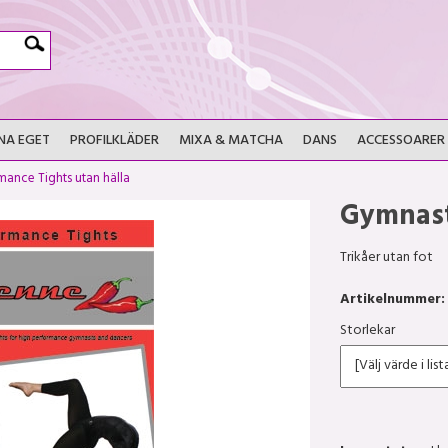
NA EGET
PROFILKLÄDER
MIXA & MATCHA
DANS
ACCESSOARER
mance Tights utan hälla
Gymnast
Trikåer utan fot
Artikelnummer:
Storlekar