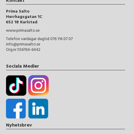
Kontakt
Prima Salto
Herrhagsgatan 1C
652 18 Karlstad
www.primasalto.se
Telefon vardagar dagtid 076 116 07 07
info@primasalto.se
Org.nr 556764-6442
Sociala Medier
Nyhetsbrev