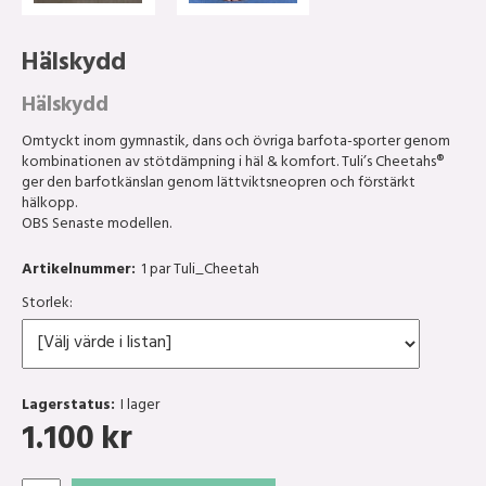
Hälskydd
Hälskydd
Omtyckt inom gymnastik, dans och övriga barfota-sporter genom
kombinationen av stötdämpning i häl & komfort. Tuli’s Cheetahs®
ger den barfotkänslan genom lättviktsneopren och förstärkt
hälkopp.
OBS Senaste modellen.
Artikelnummer:
1 par Tuli_Cheetah
Storlek:
Lagerstatus:
I lager
1.100
kr