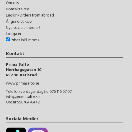
Om oss
Kontakta oss
English/Orders from abroad
Ångra ditt köp
Nya sociala medier!
Logga in
Priser inkl. moms
Kontakt
Prima Salto
Herrhagsgatan 1C
652 18 Karlstad
www.primasalto.se
Telefon vardagar dagtid 076 116 07 07
info@primasalto.se
Org.nr 556764-6442
Sociala Medier