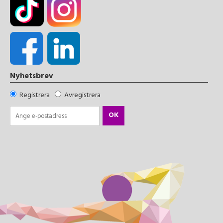
Nyhetsbrev
Registrera
Avregistrera
OK