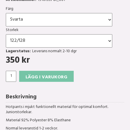
Artikelnummer:
1916135J-bl_001
Färg
Storlek
Lagerstatus:
Leverans normalt 2-10 dgr
350
kr
LÄGG I VARUKORG
Beskrivning
Hotpants i mjukt funktionellt material för optimal komfort.
Juniorstorlekar.
Material 92% Polyester 8% Elasthane
Normal leveranstid 1-2 veckor.