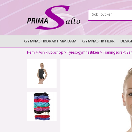
GYMNASTIKDRÄKT MM DAM
GYMNASTIK HERR
DESIG
Hem
>
Min klubbshop
>
Tyresögymnastiken
>
Träningsdräkt Sal