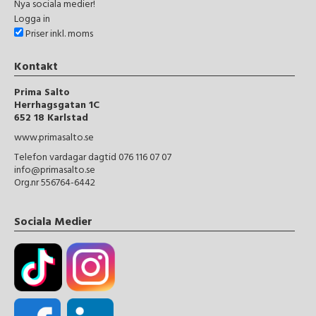
Nya sociala medier!
Logga in
Priser inkl. moms
Kontakt
Prima Salto
Herrhagsgatan 1C
652 18 Karlstad
www.primasalto.se
Telefon vardagar dagtid 076 116 07 07
info@primasalto.se
Org.nr 556764-6442
Sociala Medier