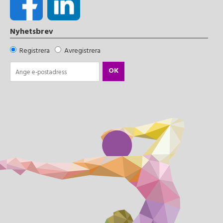
Nyhetsbrev
Registrera
Avregistrera
OK