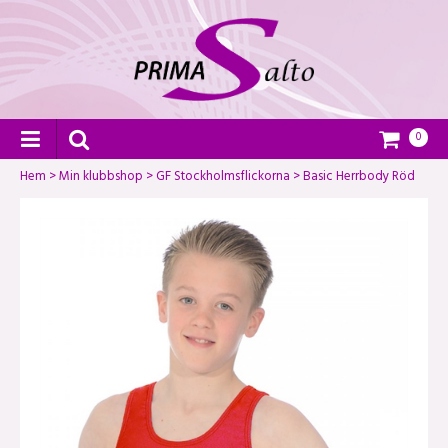
0
Hem
>
Min klubbshop
>
GF Stockholmsflickorna
>
Basic Herrbody Röd