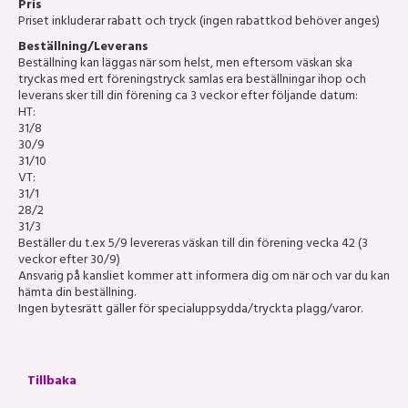
Pris
Priset inkluderar rabatt och tryck (ingen rabattkod behöver anges)
Beställning/Leverans
Beställning kan läggas när som helst, men eftersom väskan ska
tryckas med ert föreningstryck samlas era beställningar ihop och
leverans sker till din förening ca 3 veckor efter följande datum:
HT:
31/8
30/9
31/10
VT:
31/1
28/2
31/3
Beställer du t.ex 5/9 levereras väskan till din förening vecka 42 (3
veckor efter 30/9)
Ansvarig på kansliet kommer att informera dig om när och var du kan
hämta din beställning.
Ingen bytesrätt gäller för specialuppsydda/tryckta plagg/varor.
Tillbaka