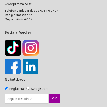
www.primasalto.se
Telefon vardagar dagtid 076 116 07 07
info@primasalto.se
Org.nr 556764-6442
Sociala Medier
Nyhetsbrev
Registrera
Avregistrera
OK