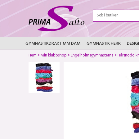
GYMNASTIKDRÄKT MM DAM
GYMNASTIK HERR
DESIG
Hem
>
Min klubbshop
>
Engelholmsgymnasterna
>
Hårsnodd kr