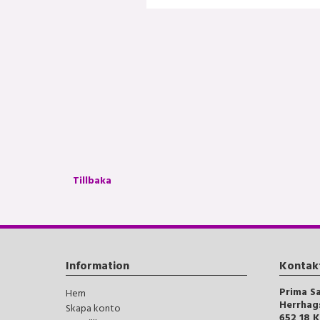
Tillbaka
Information
Kontak
Prima S
Hem
Herrhag
Skapa konto
652 18 K