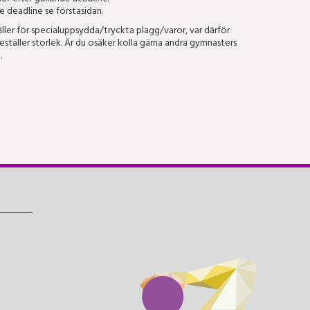
 deadline se förstasidan.
ller för specialuppsydda/tryckta plagg/varor, var därför
ställer storlek. Är du osäker kolla gärna andra gymnasters
.