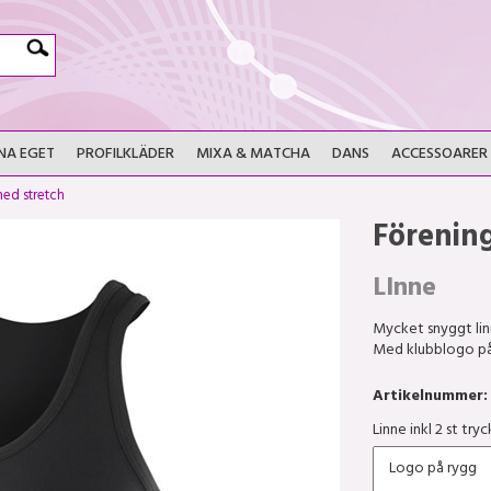
NA EGET
PROFILKLÄDER
MIXA & MATCHA
DANS
ACCESSOARER
ed stretch
Förenin
LInne
Mycket snyggt lin
Med klubblogo på 
Artikelnummer:
Linne inkl 2 st tryc