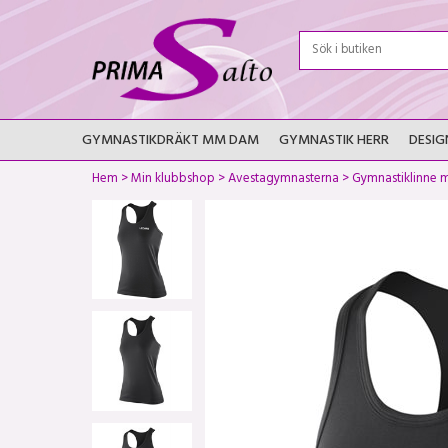
GYMNASTIKDRÄKT MM DAM
GYMNASTIK HERR
DESIG
Hem
>
Min klubbshop
>
Avestagymnasterna
>
Gymnastiklinne m