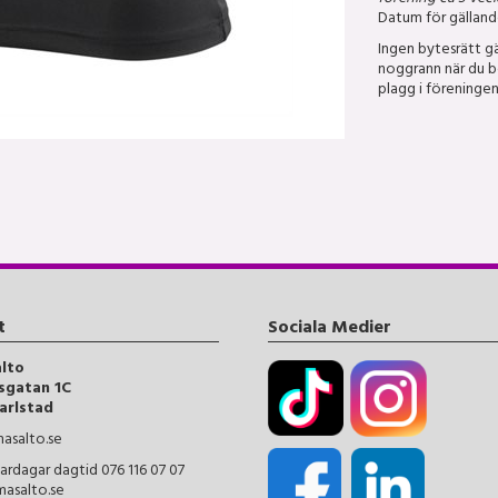
Datum för gällande
Ingen bytesrätt gä
noggrann när du be
plagg i föreningen
t
Sociala Medier
alto
sgatan 1C
arlstad
asalto.se
ardagar dagtid 076 116 07 07
masalto.se