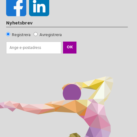
Nyhetsbrev
Registrera
Avregistrera
OK