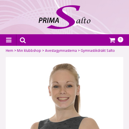
0
Hem
>
Min klubbshop
>
Avestagymnasterna
>
Gymnastikdräkt Salto