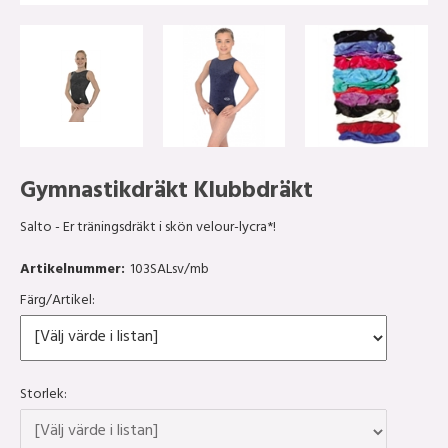
Gymnastikdräkt Klubbdräkt
Salto - Er träningsdräkt i skön velour-lycra*!
Artikelnummer:
103SALsv/mb
Färg/Artikel:
Storlek: