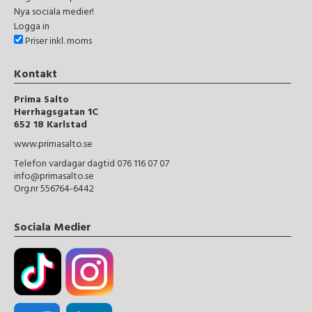
Nya sociala medier!
Logga in
Priser inkl. moms
Kontakt
Prima Salto
Herrhagsgatan 1C
652 18 Karlstad
www.primasalto.se
Telefon vardagar dagtid 076 116 07 07
info@primasalto.se
Org.nr 556764-6442
Sociala Medier