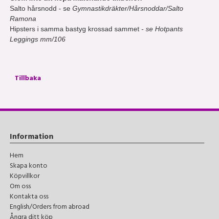
Salto hårsnodd - se
Gymnastikdräkter/Hårsnoddar/Salto
Ramona
Hipsters i samma bastyg krossad sammet
- se Hotpants
Leggings mm/106
Tillbaka
Information
Hem
Skapa konto
Köpvillkor
Om oss
Kontakta oss
English/Orders from abroad
Ångra ditt köp