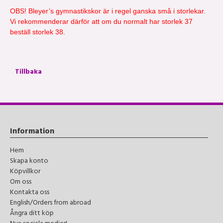
OBS! Bleyer’s gymnastikskor är i regel ganska små i storlekar.
Vi rekommenderar därför att om du normalt har storlek 37
beställ storlek 38.
Tillbaka
Information
Hem
Skapa konto
Köpvillkor
Om oss
Kontakta oss
English/Orders from abroad
Ångra ditt köp