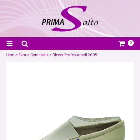
0
Hem
>
Skor
>
Gymnastik
>
Bleyer Professionell 2005