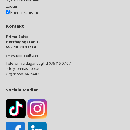
Nya sociala medier!
Logga in
Priser inkl. moms
Kontakt
Prima Salto
Herrhagsgatan 1C
652 18 Karlstad
www.primasalto.se
Telefon vardagar dagtid 076 116 07 07
info@primasalto.se
Org.nr 556764-6442
Sociala Medier