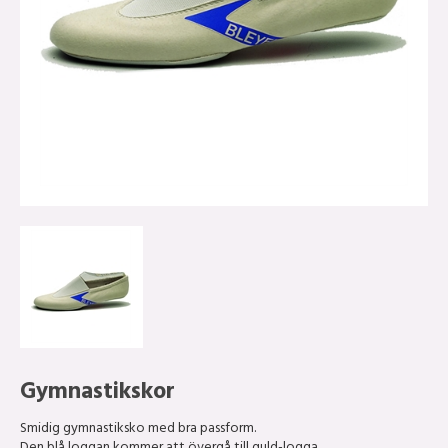
Gymnastikskor
Smidig gymnastiksko med bra passform.