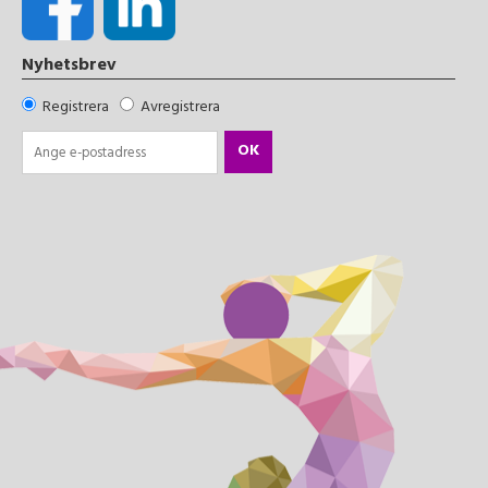
Nyhetsbrev
Registrera
Avregistrera
OK