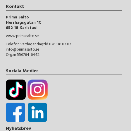
Kontakt
Prima Salto
Herrhagsgatan 1C
652 18 Karlstad
www.primasalto.se
Telefon vardagar dagtid 076 116 07 07
info@primasalto.se
Org.nr 556764-6442
Sociala Medier
Nyhetsbrev