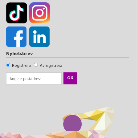
Nyhetsbrev
Registrera
Avregistrera
OK