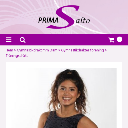
0
Hem
>
Gymnastikdräkt mm Dam
>
Gymnastikdräkter förening
>
Träningsdräkt