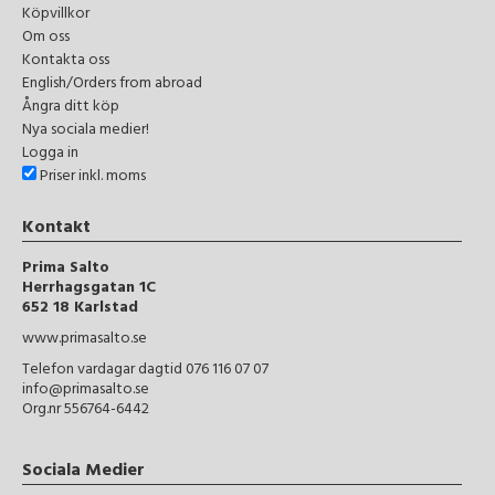
Köpvillkor
Om oss
Kontakta oss
English/Orders from abroad
Ångra ditt köp
Nya sociala medier!
Logga in
Priser inkl. moms
Kontakt
Prima Salto
Herrhagsgatan 1C
652 18 Karlstad
www.primasalto.se
Telefon vardagar dagtid 076 116 07 07
info@primasalto.se
Org.nr 556764-6442
Sociala Medier