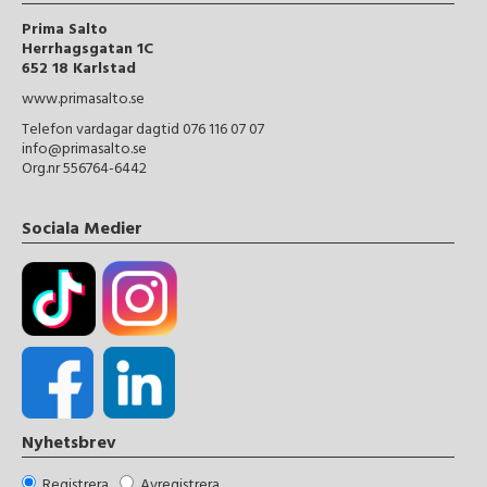
Prima Salto
Herrhagsgatan 1C
652 18 Karlstad
www.primasalto.se
Telefon vardagar dagtid 076 116 07 07
info@primasalto.se
Org.nr 556764-6442
Sociala Medier
Nyhetsbrev
Registrera
Avregistrera