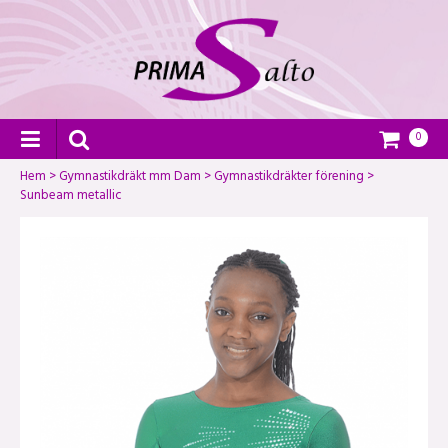
0
Hem
>
Gymnastikdräkt mm Dam
>
Gymnastikdräkter förening
>
Sunbeam metallic