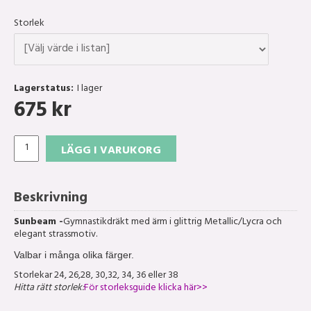
Storlek
Lagerstatus:
I lager
675
kr
LÄGG I VARUKORG
Beskrivning
Sunbeam -
Gymnastikdräkt med ärm i glittrig Metallic/Lycra och
elegant strassmotiv.
Valbar i många olika färger.
Storlekar 24, 26,28, 30,32, 34, 36 eller 38
Hitta rätt storlek:
För storleksguide klicka här>>