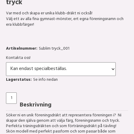
tryck
Var med och skapa er unika klubb-dräkt ni också!
Välj ett av alla fina gymnast-mönster, ert egna föreningsnamn och
era klubbfärger!
Artikelnummer:
Sublim tryck_001
Kontakta oss!
Lagerstatus:
Se info nedan
Beskrivning
Söker ni en unik föreningsdräkt att representera föreningen i? Ni
skapar den själva genom att välja färg, föreningsnamn och tryck.
Perfekta träningsdräkten och som förträningsdräkt på tävling!
Skön modell med perfekt passform och som passar både som