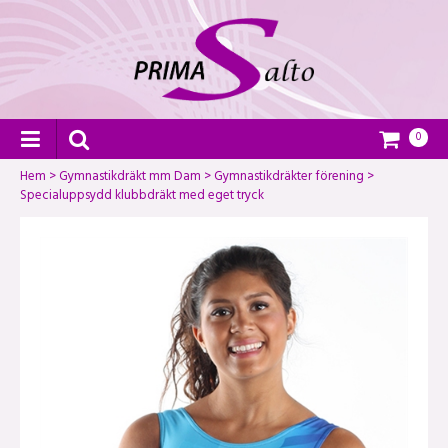
0
Hem
>
Gymnastikdräkt mm Dam
>
Gymnastikdräkter förening
>
Specialuppsydd klubbdräkt med eget tryck