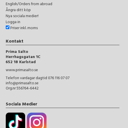
English/Orders from abroad
Ångra ditt köp
Nya sociala medier!
Logga in
Priser inkl. moms
Kontakt
Prima Salto
Herrhagsgatan 1C
652 18 Karlstad
www.primasalto.se
Telefon vardagar dagtid 076 116 07 07
info@primasalto.se
Org.nr 556764-6442
Sociala Medier