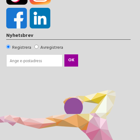
Nyhetsbrev
Registrera
Avregistrera
OK