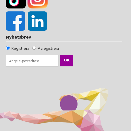
Nyhetsbrev
Registrera
Avregistrera
OK