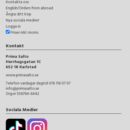
Kontakta oss
English/Orders from abroad
Ångra ditt köp
Nya sociala medier!
Logga in
Priser inkl. moms
Kontakt
Prima Salto
Herrhagsgatan 1C
652 18 Karlstad
www.primasalto.se
Telefon vardagar dagtid 076 116 07 07
info@primasalto.se
Org.nr 556764-6442
Sociala Medier