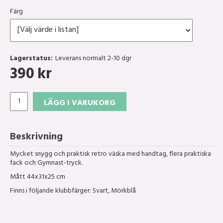
Färg
Lagerstatus:
Leverans normalt 2-10 dgr
390
kr
LÄGG I VARUKORG
Beskrivning
Mycket snygg och praktisk retro väska med handtag, flera praktiska
fack och Gymnast-tryck.
Mått 44x31x25 cm
Finns i följande klubbfärger: Svart, Mörkblå