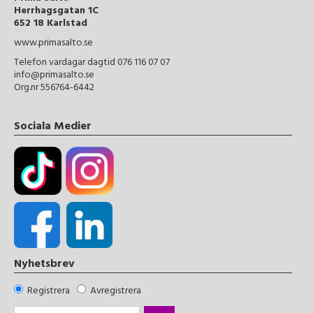
Herrhagsgatan 1C
652 18 Karlstad
www.primasalto.se
Telefon vardagar dagtid 076 116 07 07
info@primasalto.se
Org.nr 556764-6442
Sociala Medier
Nyhetsbrev
Registrera
Avregistrera