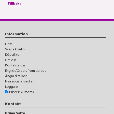
Tillbaka
Information
Hem
Skapa konto
Köpvillkor
Om oss
Kontakta oss
English/Orders from abroad
Ångra ditt köp
Nya sociala medier!
Logga in
Priser inkl. moms
Kontakt
Prima Salto