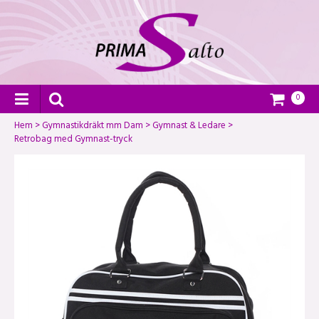
0
Hem
>
Gymnastikdräkt mm Dam
>
Gymnast & Ledare
>
Retrobag med Gymnast-tryck