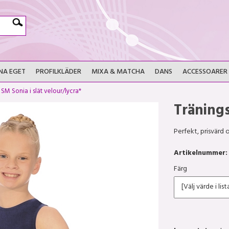
NA EGET
PROFILKLÄDER
MIXA & MATCHA
DANS
ACCESSOARER
>
SM Sonia i slät velour/lycra*
Träning
Perfekt, prisvärd o
Artikelnummer:
Färg