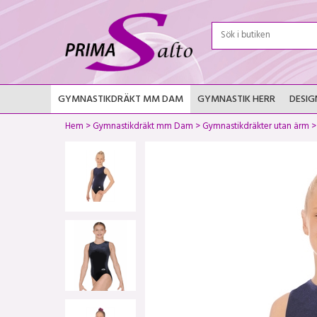
GYMNASTIKDRÄKT MM DAM
GYMNASTIK HERR
DESIG
Hem
>
Gymnastikdräkt mm Dam
>
Gymnastikdräkter utan ärm