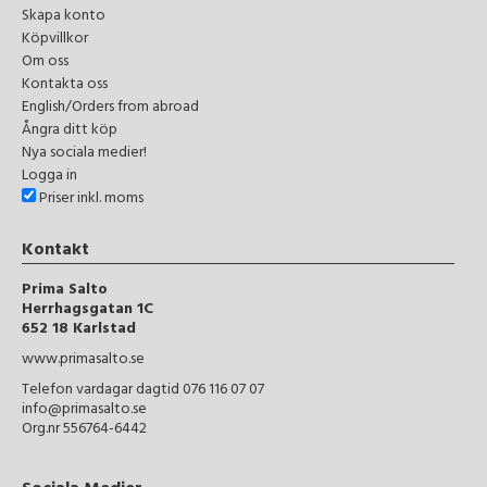
Skapa konto
Köpvillkor
Om oss
Kontakta oss
English/Orders from abroad
Ångra ditt köp
Nya sociala medier!
Logga in
Priser inkl. moms
Kontakt
Prima Salto
Herrhagsgatan 1C
652 18 Karlstad
www.primasalto.se
Telefon vardagar dagtid 076 116 07 07
info@primasalto.se
Org.nr 556764-6442