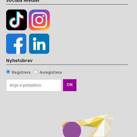
Sociala Medier
Nyhetsbrev
Registrera
Avregistrera
OK