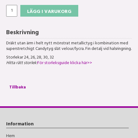
LÄGG I VARUKORG
Beskrivning
Dräkt utan ärm i helt nytt mönstrat metallictyg i kombination med
superstretchigt Candytyg slät velour/lycra. Fin detalj vid halsringning.
Storlekar 24, 26, 28, 30, 32
Hitta rätt storlek:
För storleksguide klicka här>>
Tillbaka
Information
Hem