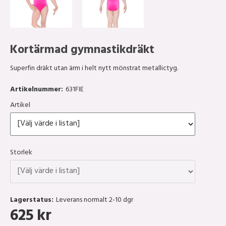
Kortärmad gymnastikdräkt
Superfin dräkt utan ärm i helt nytt mönstrat metallictyg.
Artikelnummer:
631FIE
Artikel
Storlek
Lagerstatus:
Leverans normalt 2-10 dgr
625
kr