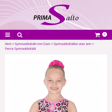
0
Hem
>
Gymnastikdräkt mm Dam
>
Gymnastikdräkter utan ärm
>
Fierce Gymnastikdräkt