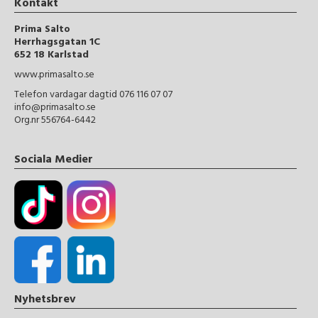
Kontakt
Prima Salto
Herrhagsgatan 1C
652 18 Karlstad
www.primasalto.se
Telefon vardagar dagtid 076 116 07 07
info@primasalto.se
Org.nr 556764-6442
Sociala Medier
Nyhetsbrev