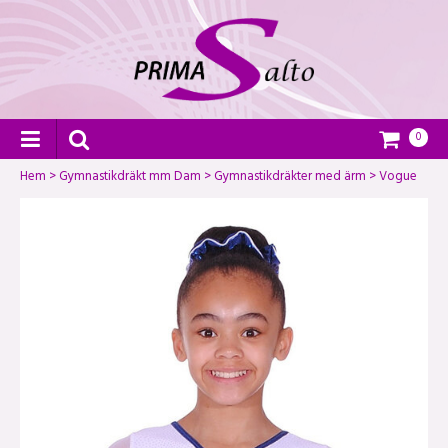
0
Hem
>
Gymnastikdräkt mm Dam
>
Gymnastikdräkter med ärm
>
Vogue