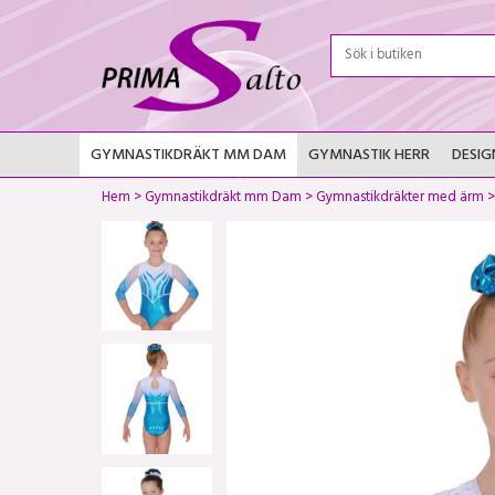
GYMNASTIKDRÄKT MM DAM
GYMNASTIK HERR
DESIG
Hem
>
Gymnastikdräkt mm Dam
>
Gymnastikdräkter med ärm