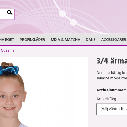
NA EGET
PROFILKLÄDER
MIXA & MATCHA
DANS
ACCESSOARER
>
Oceania
3/4 ärm
Oceania häftig ko
senaste modelltre
Artikelnummer:
Artikel/färg