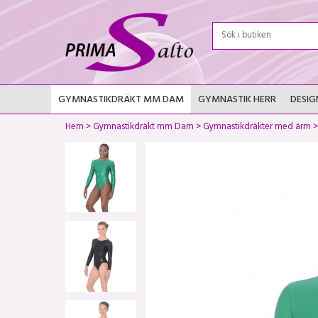
GYMNASTIKDRÄKT MM DAM
GYMNASTIK HERR
DESIG
Hem
>
Gymnastikdräkt mm Dam
>
Gymnastikdräkter med ärm