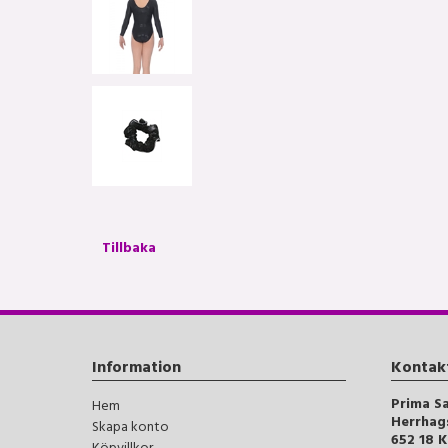
Tillbaka
Information
Kontak
Prima S
Hem
Herrhag
Skapa konto
652 18 K