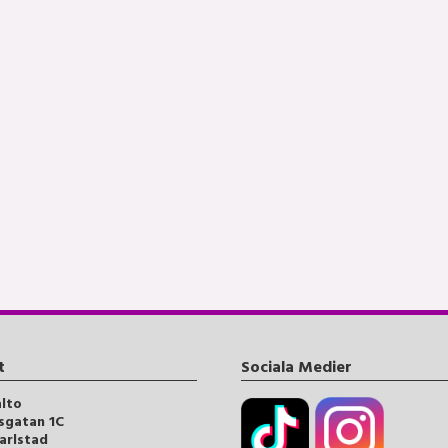
t
Sociala Medier
alto
sgatan 1C
arlstad