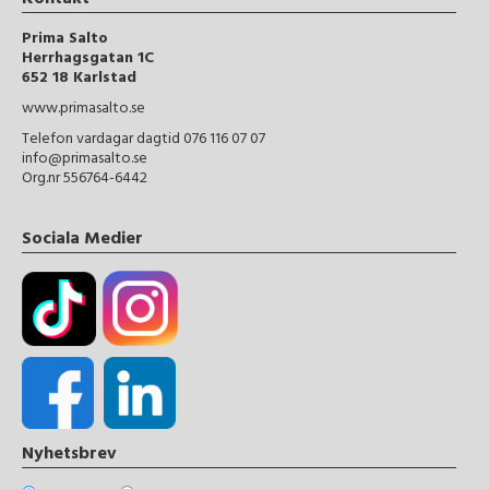
Kontakt
Prima Salto
Herrhagsgatan 1C
652 18 Karlstad
www.primasalto.se
Telefon vardagar dagtid 076 116 07 07
info@primasalto.se
Org.nr 556764-6442
Sociala Medier
Nyhetsbrev