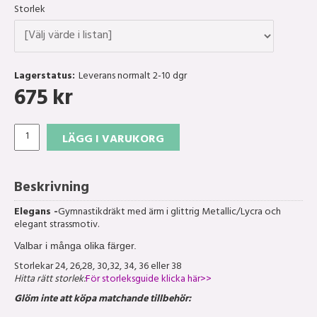
Storlek
Lagerstatus:
Leverans normalt 2-10 dgr
675
kr
LÄGG I VARUKORG
Beskrivning
Elegans -
Gymnastikdräkt med ärm i glittrig Metallic/Lycra och
elegant strassmotiv.
Valbar i många olika färger.
Storlekar 24, 26,28, 30,32, 34, 36 eller 38
Hitta rätt storlek:
För storleksguide klicka här>>
Glöm inte att köpa matchande tillbehör: