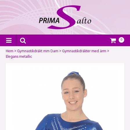
0
Hem
>
Gymnastikdräkt mm Dam
>
Gymnastikdräkter med ärm
>
Elegans metallic