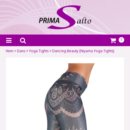
0
Hem
>
Dans
>
Yoga Tights
>
Dancing Beauty (Niyama Yoga Tights)