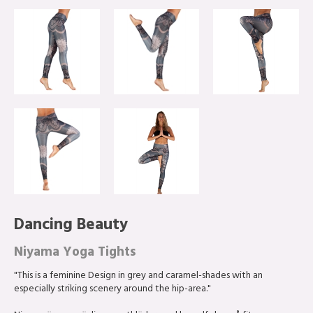
Dancing Beauty
Niyama Yoga Tights
"This is a feminine Design in grey and caramel-shades with an
especially striking scenery around the hip-area."