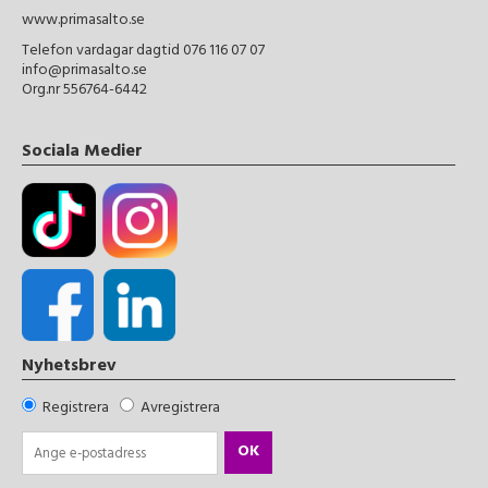
www.primasalto.se
Telefon vardagar dagtid 076 116 07 07
info@primasalto.se
Org.nr 556764-6442
Sociala Medier
Nyhetsbrev
Registrera
Avregistrera
OK