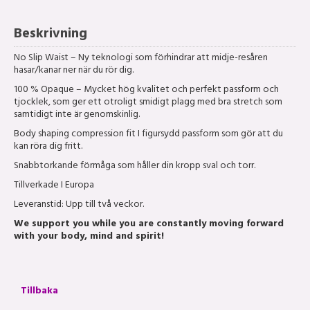
Beskrivning
No Slip Waist – Ny teknologi som förhindrar att midje-resåren
hasar/kanar ner när du rör dig.
100 % Opaque – Mycket hög kvalitet och perfekt passform och
tjocklek, som ger ett otroligt smidigt plagg med bra stretch som
samtidigt inte är genomskinlig.
Body shaping compression fit I figursydd passform som gör att du
kan röra dig fritt.
Snabbtorkande förmåga som håller din kropp sval och torr.
Tillverkade I Europa
Leveranstid: Upp till två veckor.
We support you while you are constantly moving forward
with your body, mind and spirit!
Tillbaka