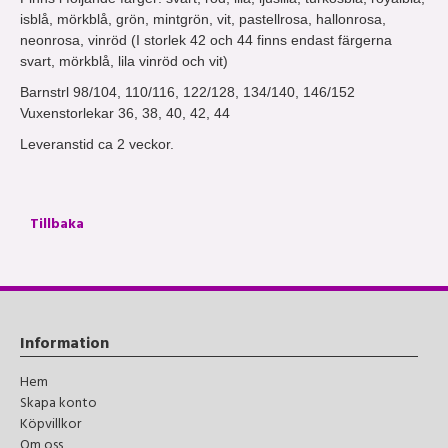
isblå, mörkblå, grön, mintgrön, vit, pastellrosa, hallonrosa,
neonrosa, vinröd (I storlek 42 och 44 finns endast färgerna
svart, mörkblå, lila vinröd och vit)
Barnstrl 98/104, 110/116, 122/128, 134/140, 146/152
Vuxenstorlekar 36, 38, 40, 42, 44
Leveranstid ca 2 veckor.
Tillbaka
Information
Hem
Skapa konto
Köpvillkor
Om oss