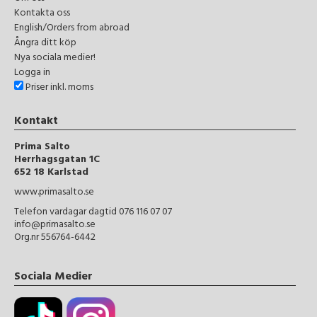
Kontakta oss
English/Orders from abroad
Ångra ditt köp
Nya sociala medier!
Logga in
Priser inkl. moms
Kontakt
Prima Salto
Herrhagsgatan 1C
652 18 Karlstad
www.primasalto.se
Telefon vardagar dagtid 076 116 07 07
info@primasalto.se
Org.nr 556764-6442
Sociala Medier