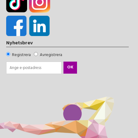
Nyhetsbrev
Registrera
Avregistrera
OK