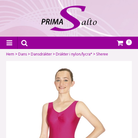
0
Hem
>
Dans
>
Dansdräkter
>
Dräkter i nylon/lycra*
>
Sheree