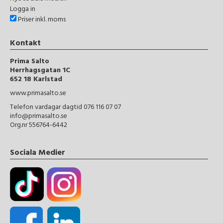
Logga in
Priser inkl. moms
Kontakt
Prima Salto
Herrhagsgatan 1C
652 18 Karlstad
www.primasalto.se
Telefon vardagar dagtid 076 116 07 07
info@primasalto.se
Org.nr 556764-6442
Sociala Medier