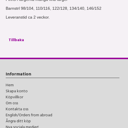
Barnstrl 98/104, 110/116, 122/128, 134/140, 146/152
Leveranstid ca 2 veckor.
Tillbaka
Information
Hem
Skapa konto
Köpvillkor
Om oss
Kontakta oss
English/Orders from abroad
Ångra ditt köp
Nya sociala medier!