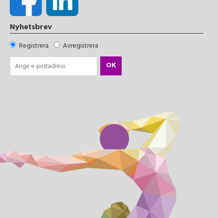
Nyhetsbrev
Registrera
Avregistrera
OK