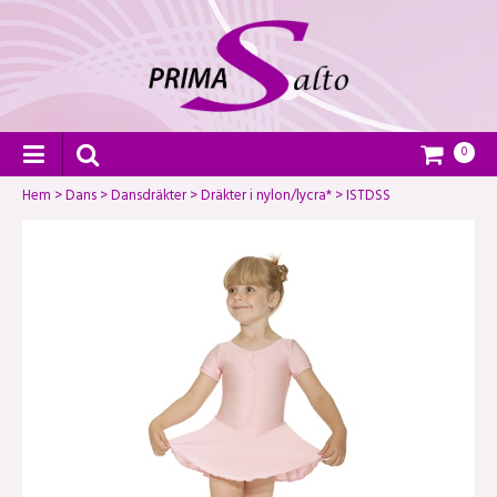
0
Hem
>
Dans
>
Dansdräkter
>
Dräkter i nylon/lycra*
>
ISTDSS