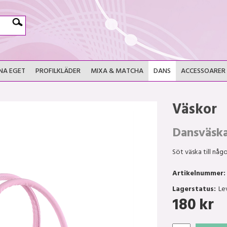
NA EGET
PROFILKLÄDER
MIXA & MATCHA
DANS
ACCESSOARER
Väskor
Dansväsk
Söt väska till någ
Artikelnummer:
Lagerstatus:
Le
180
kr