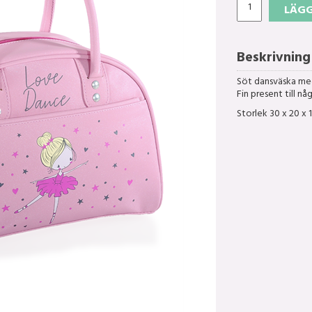
LÄGG
Beskrivning
Söt dansväska med
Fin present till n
Storlek 30 x 20 x 