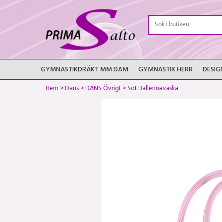
GYMNASTIKDRÄKT MM DAM
GYMNASTIK HERR
DESIG
Hem
>
Dans
>
DANS Övrigt
>
Söt Ballerinaväska