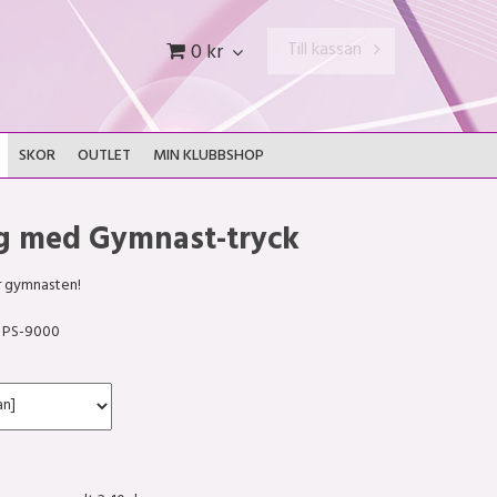
Till kassan
0 kr
SKOR
OUTLET
MIN KLUBBSHOP
g med Gymnast-tryck
r gymnasten!
PS-9000