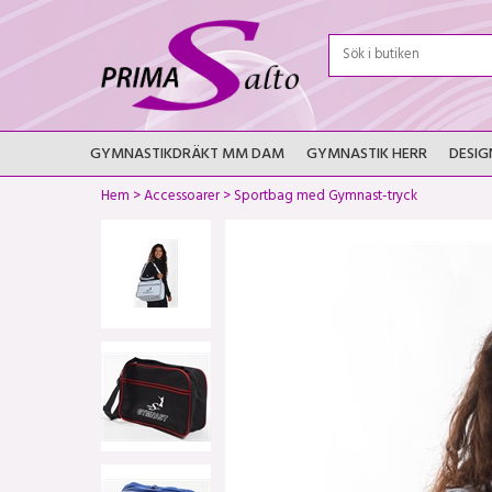
GYMNASTIKDRÄKT MM DAM
GYMNASTIK HERR
DESIG
Hem
>
Accessoarer
>
Sportbag med Gymnast-tryck