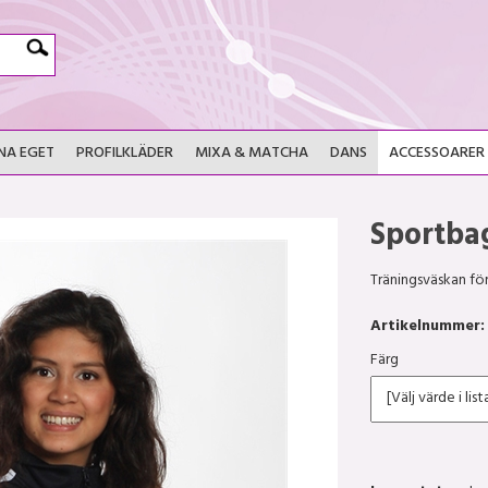
NA EGET
PROFILKLÄDER
MIXA & MATCHA
DANS
ACCESSOARER
Sportba
Träningsväskan fö
Artikelnummer:
Färg