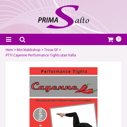
0
Hem
>
Min klubbshop
>
Trosa GF
>
PT11 Cayenne Performance Tights utan hälla