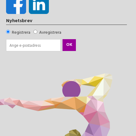
Nyhetsbrev
Registrera
Avregistrera
OK