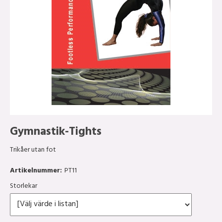
Gymnastik-Tights
Trikåer utan fot
Artikelnummer:
PT11
Storlekar