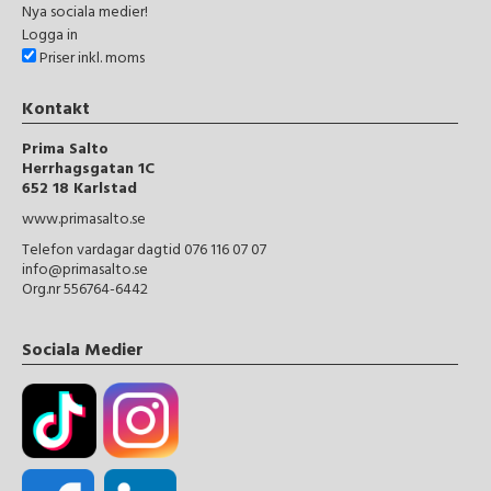
Nya sociala medier!
Logga in
Priser inkl. moms
Kontakt
Prima Salto
Herrhagsgatan 1C
652 18 Karlstad
www.primasalto.se
Telefon vardagar dagtid 076 116 07 07
info@primasalto.se
Org.nr 556764-6442
Sociala Medier