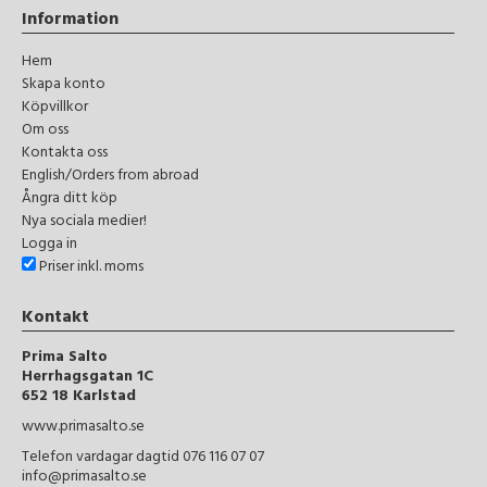
Information
Hem
Skapa konto
Köpvillkor
Om oss
Kontakta oss
English/Orders from abroad
Ångra ditt köp
Nya sociala medier!
Logga in
Priser inkl. moms
Kontakt
Prima Salto
Herrhagsgatan 1C
652 18 Karlstad
www.primasalto.se
Telefon vardagar dagtid 076 116 07 07
info@primasalto.se