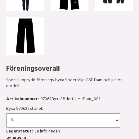
Föreningsoverall
Specialuppsydd förenings-byxa Södertälje GSF Dam och junior-
modell.
Artikelnummer:
97062ByxaSödertäljeJrDam_001
Byxa 97062 i storlek
Lagerstatus:
Se info nedan