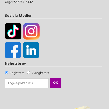
Org.nr 556764-6442
Sociala Medier
Nyhetsbrev
Registrera
Avregistrera
OK