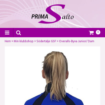
0
Hem
>
Min klubbshop
>
Södertälje GSF
>
Overalls-Byxa Junior/ Dam