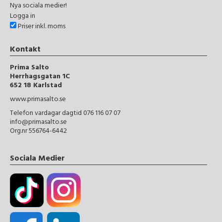
Nya sociala medier!
Logga in
Priser inkl. moms
Kontakt
Prima Salto
Herrhagsgatan 1C
652 18 Karlstad
www.primasalto.se
Telefon vardagar dagtid 076 116 07 07
info@primasalto.se
Org.nr 556764-6442
Sociala Medier