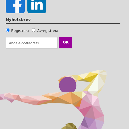
Nyhetsbrev
Registrera
Avregistrera
OK