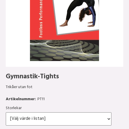
Gymnastik-Tights
Trikåer utan fot
Artikelnummer:
PT11
Storlekar