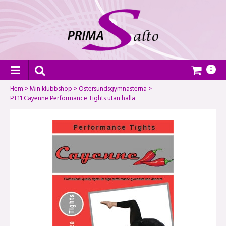
0
Hem
>
Min klubbshop
>
Östersundsgymnasterna
>
PT11 Cayenne Performance Tights utan hälla