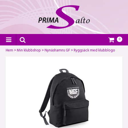
0
Hem
>
Min klubbshop
>
Nynäshamns GF
>
Ryggsäck med klubblogo