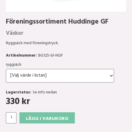
Föreningssortiment Huddinge GF
Väskor
Ryggsäck med föreningstryck.
Artikelnummer:
BG125-bl-NGF
ryggsäck
Lagerstatus:
Se info nedan
330
kr
LÄGG I VARUKORG