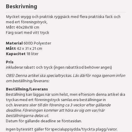
Beskrivning
Mycket snygg och praktisk ryggsäck med flera praktiska fack och
med ert föreningstryck,
Mått 40x28x18 cm
Färg svart med vitt tryck
Material
600D Polyester
Mått
42 x 31 x 21 cm
Kapacitet
18 liter
Pris
inkluderar rabatt och tryck (ingen rabattkod behöver anges)
OBS! Denna artikel ska specialtryckas. Läs därför noga igenom infon
om beställning/leverans:
Beställning/Leverans
Beställning kan läggas när som helst, men eftersom denna artikel ska
tryckas med ert föreningstryck samlas era beställningar in
och
leverans sker till din förening ca 3 veckor efter gällande
deadline. Föreningen kommer att höra av sig om var/när
beställningarna delas ut.
Datum för gällande deadline se förstasidan.
Ingen bytesrätt gäller för specialuppsydda/tryckta plagg/varor.