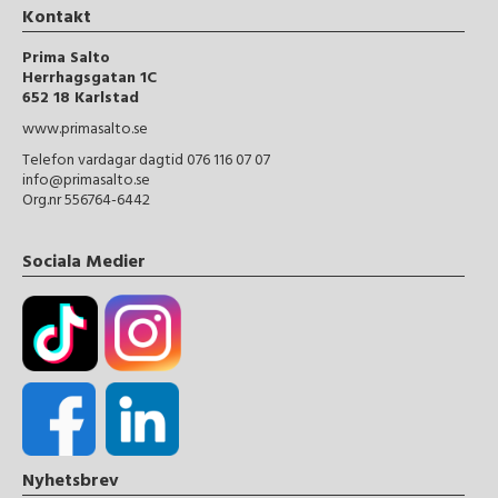
Kontakt
Prima Salto
Herrhagsgatan 1C
652 18 Karlstad
www.primasalto.se
Telefon vardagar dagtid 076 116 07 07
info@primasalto.se
Org.nr 556764-6442
Sociala Medier
Nyhetsbrev