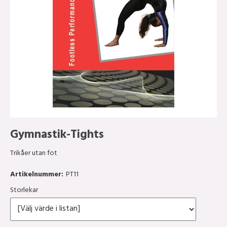
Gymnastik-Tights
Trikåer utan fot
Artikelnummer:
PT11
Storlekar