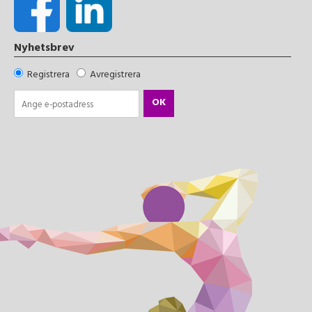
Nyhetsbrev
Registrera
Avregistrera
OK