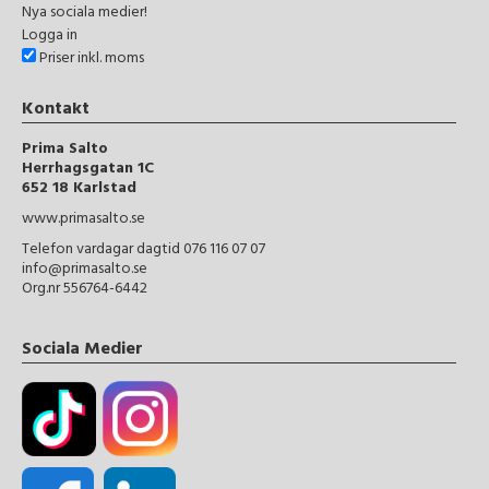
Nya sociala medier!
Logga in
Priser inkl. moms
Kontakt
Prima Salto
Herrhagsgatan 1C
652 18 Karlstad
www.primasalto.se
Telefon vardagar dagtid 076 116 07 07
info@primasalto.se
Org.nr 556764-6442
Sociala Medier