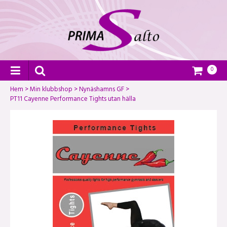
0
Hem
>
Min klubbshop
>
Nynäshamns GF
>
PT11 Cayenne Performance Tights utan hälla