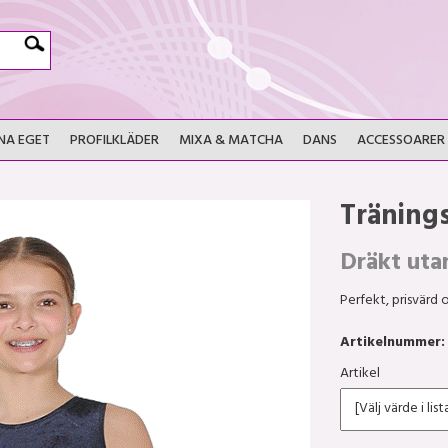
NA EGET
PROFILKLÄDER
MIXA & MATCHA
DANS
ACCESSOARER
Träning
Dräkt uta
Perfekt, prisvärd o
Artikelnummer:
Artikel