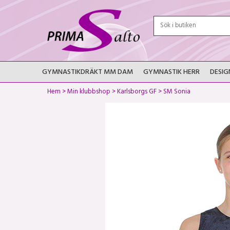
GYMNASTIKDRÄKT MM DAM
GYMNASTIK HERR
DESIG
Hem
>
Min klubbshop
>
Karlsborgs GF
>
SM Sonia